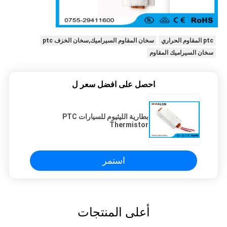
ptc المقاوم الحراري
سخان المقاوم السيراميك,سخان الخزف ptc
سخان السيراميك المقاوم
احصل على افضل سعر ل
بطارية الليثيوم للسيارات PTC
Thermistor
استمر
أعلى المنتجات