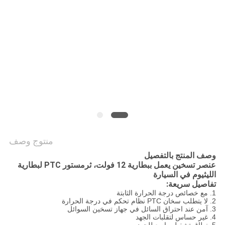
سياسة
الخصوصية
منتوج وصف
وصف المنتج بالتفصيل
عنصر تسخين يعمل ببطارية 12 فولت، ثرمستور PTC لبطارية
الليثيوم في السيارة
تفاصيل سريعة:
1. مع خصائص درجة الحرارة الثابتة
2. لا يتطلب سخان PTC نظام تحكم في درجة الحرارة
3. آمن عند احتراق السائل في جهاز تسخين السوائل
4. غير حساس لتقلبات الجهد