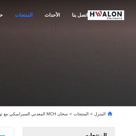
اتصل بنا
الأحداث
المنتجات
حو
المنزل
>
المنتجات
>
سخان MCH المعدني السيراميكي مع توصيل حراري سريع ومتساوٍ، وأداء ثابت لدرجة الحرارة، ومواصفات قابلة للتخصيص لتسخين الشمع
المنتجات