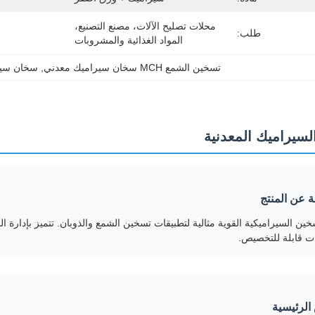
محلات تصليح الآلات، مصنع التصنيع، 
طلب:
المواد الغذائية والمشروبات
تسخين الشمع MCH سخان سيراميك معدني
, 
سخان سير
سيراميك المعدنية
 عن المنتج
ين السيراميكية القوية مثالية لتطبيقات تسخين الشمع والذوبان. تتميز بإدارة الح
ت قابلة للتخصيص.
الرئيسية