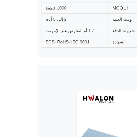
الـ MOQ
1000 قطعة
وقت العينة
2 إلى 5 أيام
شروط الدفع
T / T أو التفاوض عبر الإنترنت
الشهادة
SGS، RoHS، ISO 9001