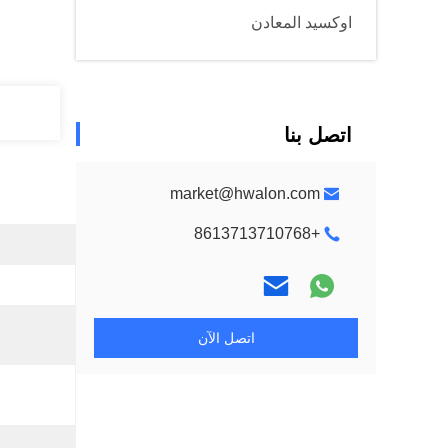
اوكسيد المعادن
اتصل بنا
market@hwalon.com
+8613713710768
اتصل الآن