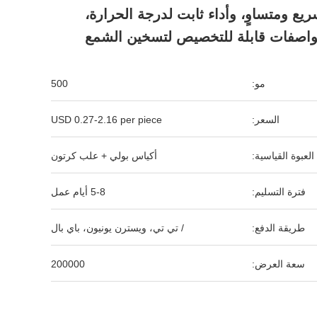
ع ومتساوٍ، وأداء ثابت لدرجة الحرارة،
اصفات قابلة للتخصيص لتسخين الشمع
مو:
500
السعر:
USD 0.27-2.16 per piece
العبوة القياسية:
أكياس بولي + علب كرتون
فترة التسليم:
5-8 أيام عمل
طريقة الدفع:
/ تي تي، ويسترن يونيون، باي بال
سعة العرض:
200000