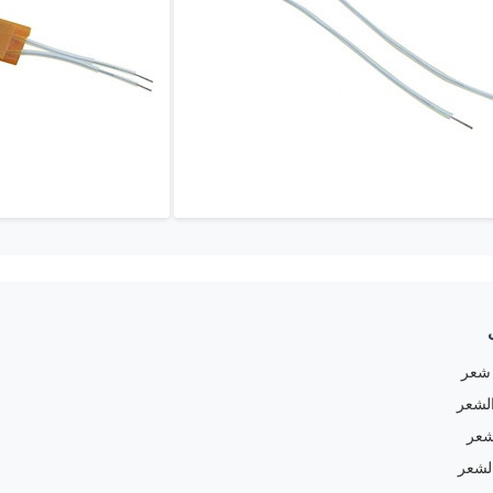
شعر
لشعر
شعر
لشعر