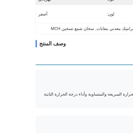
لون:
أصفر
اميك معدني بنفايات
, 
سخان شمع تسخين MCH
وصف المنتج
رارة السريعة والمتساوية وأداء درجة الحرارة الثابتة