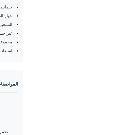
خصائص د
جهاز التدفئة PTC لا يتطلب نظام 
التشغيل
غير حسا
مجموعة 
استعادة 
المواصفات
تحمل