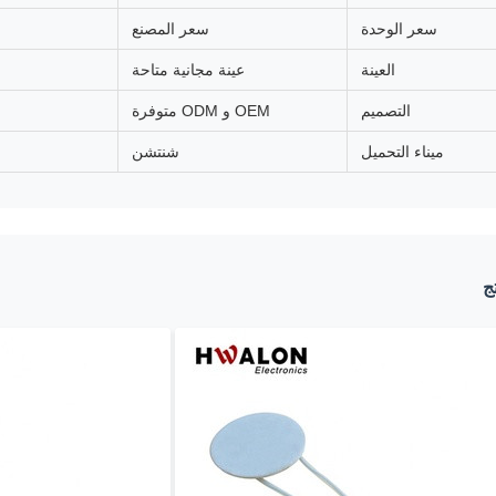
سعر الوحدة
سعر المصنع
العينة
عينة مجانية متاحة
التصميم
OEM و ODM متوفرة
ميناء التحميل
شنتشن
ج