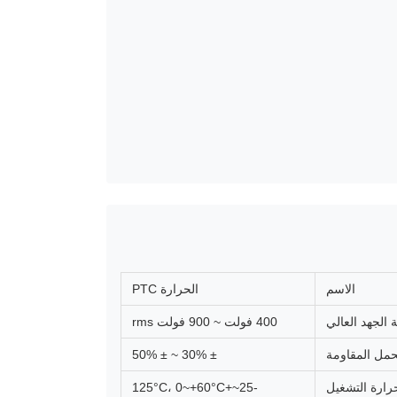
الاسم
الحرارة PTC
 الجهد العالي
400 فولت ~ 900 فولت rms
حمل المقاومة
± 30% ~ ± 50%
رارة التشغيل
-25~+125°C، 0~+60°C