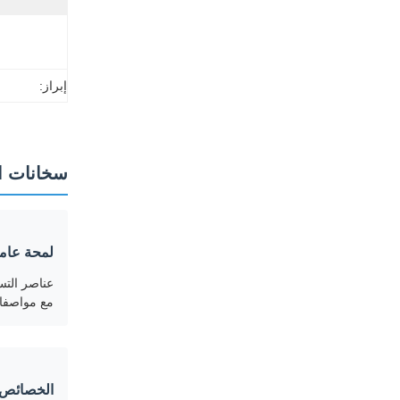
إبراز:
سخانات ال
لمحة عامة
عناصر التسخ
مع مواصفا
الخصائص 