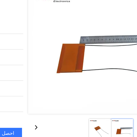
احصل ع