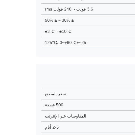
3.6 فولت ~ 240 فولت rms
± 30% ~ ± 50%
±3°C ~ ±10°C
-25~+125°C، 0~+60°C
سعر المصنع
500 قطعة
المفاوضات عبر الإنترنت
2-5 أيام