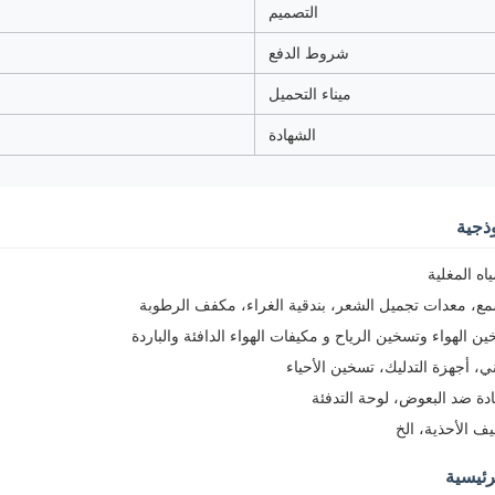
التصميم
شروط الدفع
ميناء التحميل
الشهادة
ذجية
اه المغلية
ع، معدات تجميل الشعر، بندقية الغراء، مكفف الرطوبة
ن الهواء وتسخين الرياح و مكيفات الهواء الدافئة والباردة
دني، أجهزة التدليك، تسخين الأحياء
ادة ضد البعوض، لوحة التدفئة
ف الأحذية، الخ
ئيسية