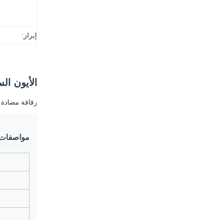
إبراز:
الأيون السلبي الحر
رقاقة مضادة للحروق سريعة حتى ا
مواصفات 