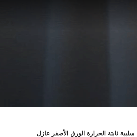
 سلبية ثابتة الحرارة الورق الأصفر عازل