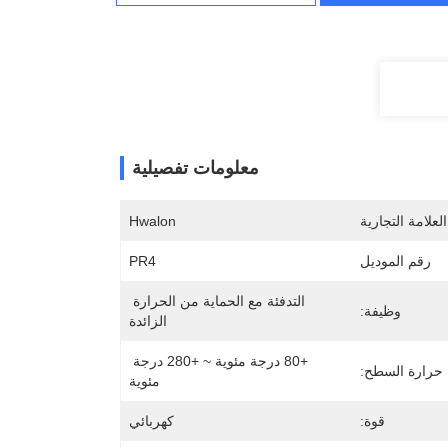
معلومات تفصيلية
لعلامة التجارية
Hwalon
رقم الموديل
PR4
التدفئة مع الحماية من الحرارة 
وظيفة:
الزائدة
+80 درجة مئوية ~ +280 درجة 
حرارة السطح:
مئوية
قوة:
كهربائي