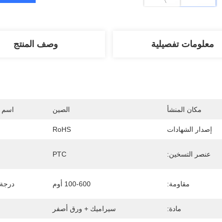
معلومات تفصيلية
وصف المنتج
مكان المنشأ
الصين
اسم ا
إصدار الشهادات
RoHS
عنصر التسخين:
PTC
مقاومة:
100-600 أوم
درجة 
مادة:
سيراميك + ورق أصفر