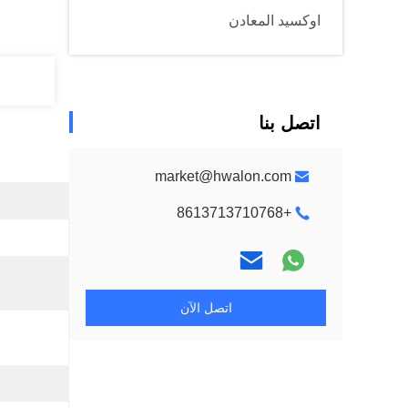
اوكسيد المعادن
اتصل بنا
market@hwalon.com
+8613713710768
اتصل الآن