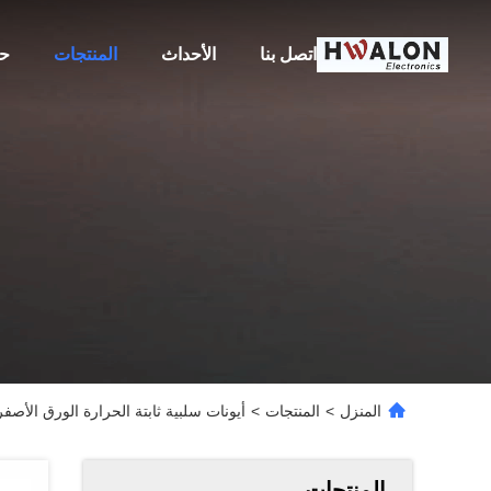
اتصل بنا
الأحداث
المنتجات
حو
المنزل
>
المنتجات
>
أيونات سلبية ثابتة الحرارة الورق الأصفر عازل PTC عنصر التسخين ل
المنتجات