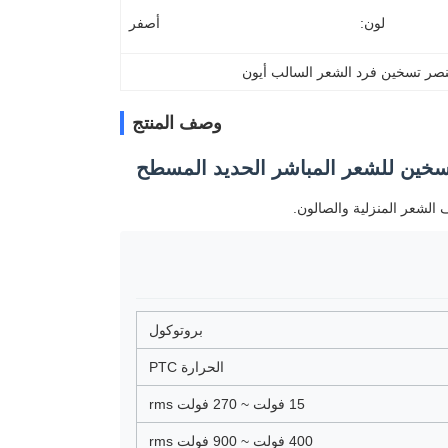
لون:
أصفر
صر تسخين فرد الشعر السالب أيون
وصف المنتج
بروتوكول
الحرارة PTC
15 فولت ~ 270 فولت rms
400 فولت ~ 900 فولت rms