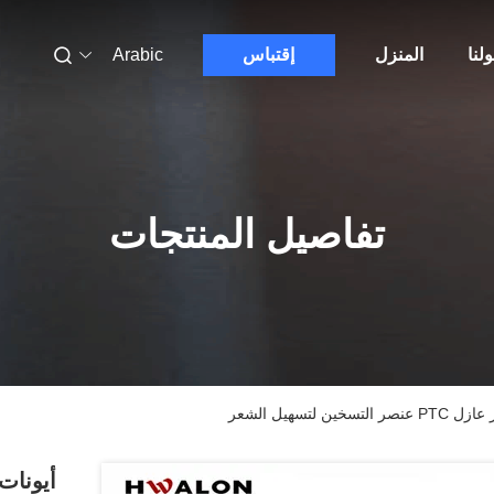
لنا
المنزل
إقتباس
Arabic
تفاصيل المنتجات
تسهيل الشعر
أيونات