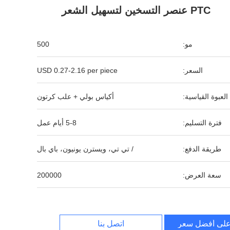
PTC عنصر التسخين لتسهيل الشعر
مو:
500
السعر:
USD 0.27-2.16 per piece
العبوة القياسية:
أكياس بولي + علب كرتون
فترة التسليم:
5-8 أيام عمل
طريقة الدفع:
/ تي تي، ويسترن يونيون، باي بال
سعة العرض:
200000
لى أفضل سعر
اتصل بنا