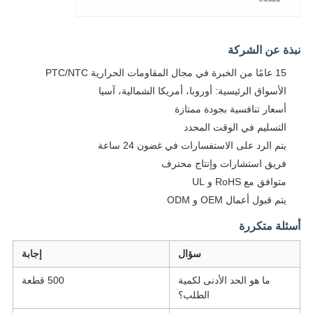
نبذة عن الشركة
15 عامًا من الخبرة في مجال المقاومات الحرارية PTC/NTC
الأسواق الرئيسية: أوروبا، أمريكا الشمالية، آسيا
أسعار تنافسية بجودة ممتازة
التسليم في الوقت المحدد
يتم الرد على الاستفسارات في غضون 24 ساعة
فريق استشارات وإنتاج محترف
متوافق مع RoHS و UL
يتم قبول أعمال OEM و ODM
أسئلة متكررة
سؤال
إجابة
ما هو الحد الأدنى لكمية
500 قطعة
الطلب؟