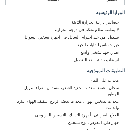
المزايا الرئيسية
خصائص درجة الحرارة الثابتة
لا يتطلب نظام تحكم في درجة الحرارة
تشغيل آمن عند احتراق السائل في أجهزة تسخين السوائل
غير حساس لتقلبات الجهد
نطاق جهد تشغيل واسع
استعادة تلقائية بعد التعطيل
التطبيقات النموذجية
معدات غلي الماء
سخان الشمع، معدات تجعيد الشعر، مسدس الغراء، مزيل
الرطوبة
معدات تسخين الهواء، معدات تدفئة الرياح، مكيف الهواء البارد
والدافئ
العلاج الفيزيائي، أجهزة التدليك، التسخين البيولوجي
جهاز طرد البعوض، لوح تسخين