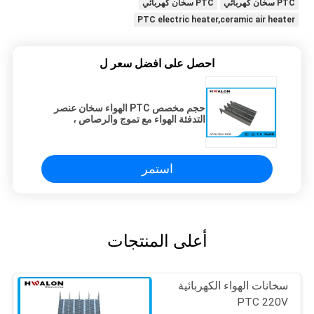
PTC سخان كهربائي
PTC سخان كهربائي
PTC electric heater,ceramic air heater
احصل على افضل سعر ل
حجم مخصص PTC الهواء سخان عنصر
التدفئة الهواء مع تموج والرصاص ،
الكهربائية PTC سخان
استمر
أعلى المنتجات
سخانات الهواء الكهربائية
PTC 220V