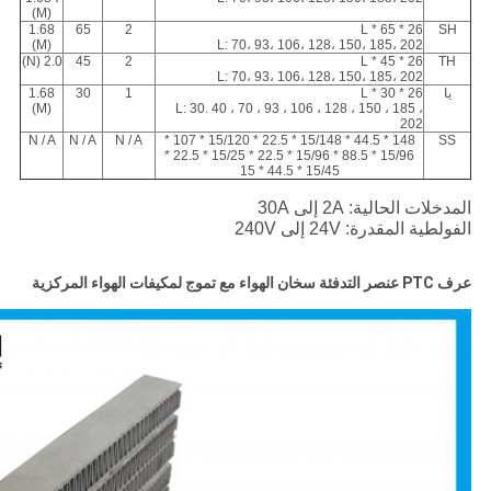
(M)
1.68
65
2
26 * 65 * L
SH
(M)
L: 70، 93، 106، 128، 150، 185، 202
2.0 (N)
45
2
26 * 45 * L
TH
L: 70، 93، 106، 128، 150، 185، 202
يا
26 * 30 * L
1
30
1.68
(M)
L: 30.
40 ، 70 ، 93 ، 106 ، 128 ، 150 ، 185 ،
202
N / A
N / A
N / A
148 * 44.5 * 15/148 * 22.5 * 15/120 * 107 *
SS
15/96 * 88.5 * 15/96 * 22.5 * 15/25 * 22.5 *
15/45 * 44.5 * 15
المدخلات الحالية: 2A إلى 30A
الفولطية المقدرة: 24V إلى 240V
عرف PTC عنصر التدفئة سخان الهواء مع تموج لمكيفات الهواء المركزية