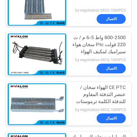
by negotiation MOQ:1000PCS
الاتصال
800-2500 واط 5-6 م / ث
220 فولت Ptc سخان هواء
سيراميك لمكيف الهواء
التلقائي
by negotiation MOQ:1000PCS
الاتصال
CE PTC الهواء سخان /
عنصر التدفئة المقاوم
للتدفئة الكلمة ترموستات
by negotiation MOQ:1000PCS
الاتصال