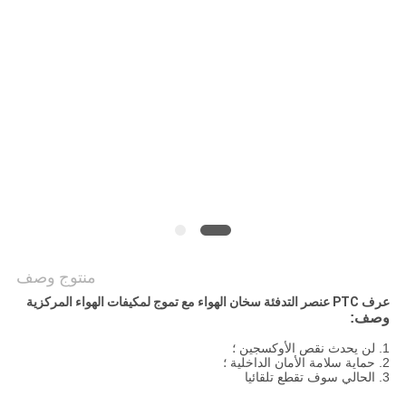
سياسة
الخصوصية
منتوج وصف
عرف PTC عنصر التدفئة سخان الهواء مع تموج لمكيفات الهواء المركزية
وصف:
1. لن يحدث نقص الأوكسجين ؛
2. حماية سلامة الأمان الداخلية ؛
3. الحالي سوف تقطع تلقائيا