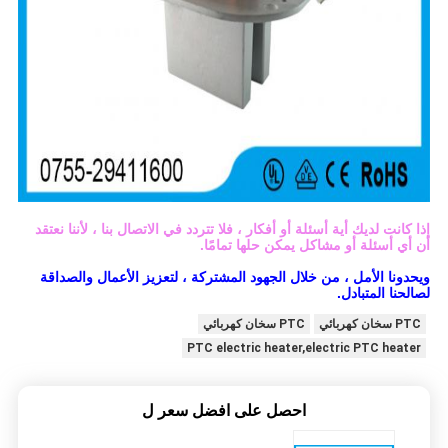
إذا كانت لديك أية أسئلة أو أفكار ، فلا تتردد في الاتصال بنا ، لأننا نعتقد
أن أي أسئلة أو مشاكل يمكن حلها تمامًا.
ويحدونا الأمل ، من خلال الجهود المشتركة ، لتعزيز الأعمال والصداقة
لصالحنا المتبادل.
PTC سخان كهربائي
PTC سخان كهربائي
PTC electric heater,electric PTC heater
احصل على افضل سعر ل