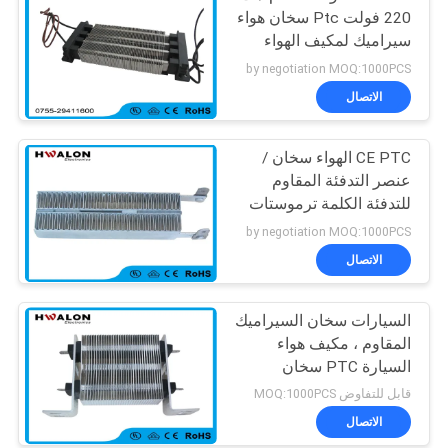
220 فولت Ptc سخان هواء
سيراميك لمكيف الهواء
التلقائي
by negotiation MOQ:1000PCS
الاتصال
CE PTC الهواء سخان /
عنصر التدفئة المقاوم
للتدفئة الكلمة ترموستات
by negotiation MOQ:1000PCS
الاتصال
السيارات سخان السيراميك
المقاوم ، مكيف هواء
السيارة PTC سخان
كهربائي
قابل للتفاوض MOQ:1000PCS
الاتصال