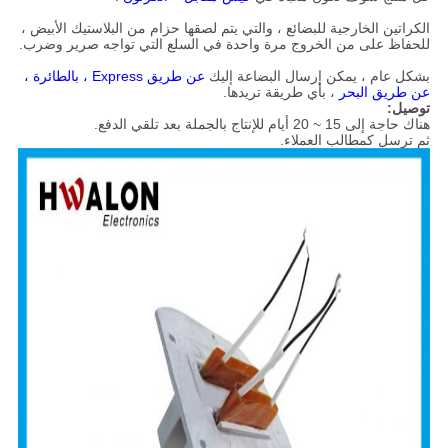
الكراتين الخارجية للبضائع ، والتي يتم لصقها حزام من البلاستيك الأبيض ،
للحفاظ على من الخروج مرة واحدة في السلع التي تواجه صرير وضرب.
بشكل عام ، يمكن إرسال البضاعة إليك
عن طريق Express ، بالطائرة ،
عن طريق البحر
، بأي طريقة تريدها.
توصيل:
هناك حاجة إلى 15 ~ 20 أيام للإنتاج بالجملة بعد تلقي الدفع.
ثم ترسل كمطالب العملاء.