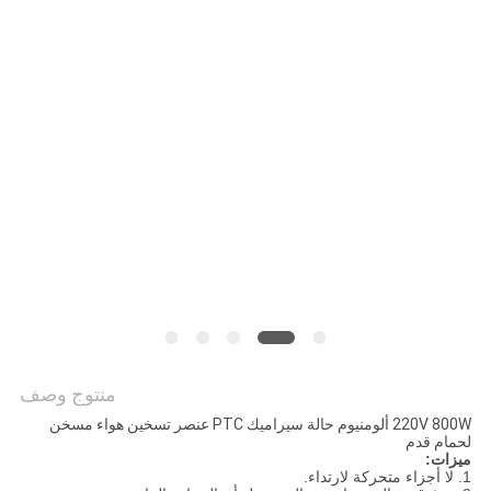
سياسة
الخصوصية
منتوج وصف
220V 800W ألومنيوم حالة سيراميك PTC عنصر تسخين هواء مسخن
لحمام قدم
ميزات:
1. لا أجزاء متحركة لارتداء.