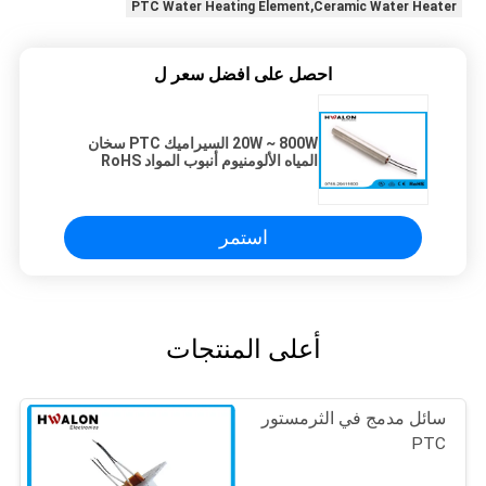
PTC Water Heating Element,Ceramic Water Heater
احصل على افضل سعر ل
20W ~ 800W السيراميك PTC سخان
المياه الألومنيوم أنبوب المواد RoHS
Approved
استمر
أعلى المنتجات
سائل مدمج في الثرمستور
PTC