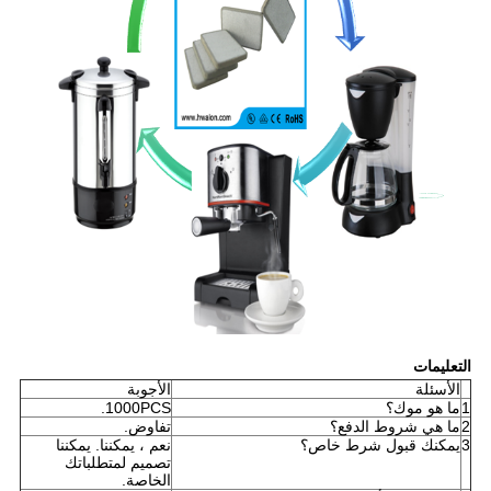
التعليمات
الأسئلة
الأجوبة
1
ما هو موك؟
1000PCS.
2
ما هي شروط الدفع؟
تفاوض.
3
يمكنك قبول شرط خاص؟
نعم ، يمكننا. يمكننا
تصميم لمتطلباتك
الخاصة.