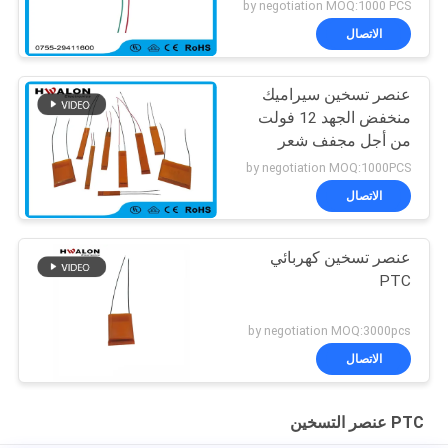
by negotiation MOQ:1000 PCS
الاتصال
عنصر تسخين سيراميك
منخفض الجهد 12 فولت
من أجل مجفف شعر
وتنعيم الشعر
by negotiation MOQ:1000PCS
الاتصال
عنصر تسخين كهربائي
PTC
by negotiation MOQ:3000pcs
الاتصال
PTC عنصر التسخين