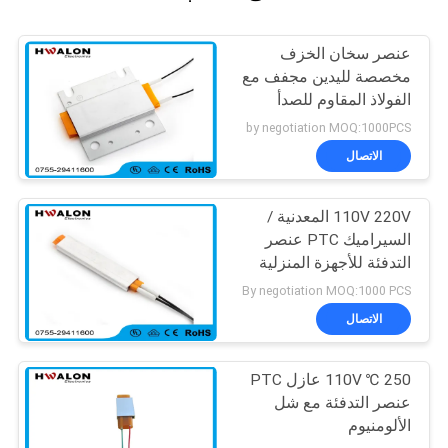
عنصر سخان الخزف
مخصصة لليدين مجفف مع
الفولاذ المقاوم للصدأ
الإسكان
by negotiation MOQ:1000PCS
الاتصال
110V 220V المعدنية /
السيراميك PTC عنصر
التدفئة للأجهزة المنزلية
By negotiation MOQ:1000 PCS
الاتصال
250 ℃ 110V عازل PTC
عنصر التدفئة مع شل
الألومنيوم