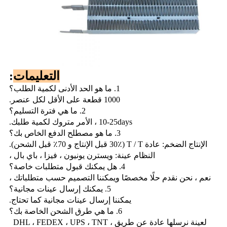
التعليمات
:
1. ما هو الحد الأدنى لكمية الطلب؟
1000 قطعة على الأقل لكل عنصر.
2. ما هي فترة التسليم؟
10-25days ، الأمر متروك لكمية طلبك.
3. ما هو مصطلح الدفع الخاص بك؟
الإنتاج الضخم: عادة T / T (30٪ قبل الإنتاج و 70٪ قبل الشحن).
النظام عينة: ويسترن يونيون ، فيزا ، باي بال ،
4. هل يمكنك قبول متطلبات خاصة؟
نعم ، نحن نقدم حلًا مخصصًا ويمكننا التصميم حسب متطلباتك ،
5. يمكنك إرسال عينات مجانية؟
يمكننا إرسال عينات مجانية كما تحتاج.
6. ما هي طرق الشحن الخاصة بك؟
لعينة نرسلها عادة عن طريق DHL ، FEDEX ، UPS ، TNT ،