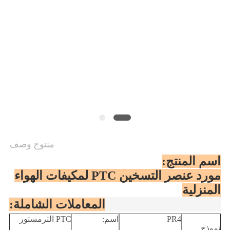
سياسة
الخصوصية
منتوج وصف
اسم المنتج:
مورد عنصر التسخين PTC لمكيفات الهواء
المنزلية
المعاملات الشاملة:
PR4
اسم:
PTC الثرمستور
نموذج