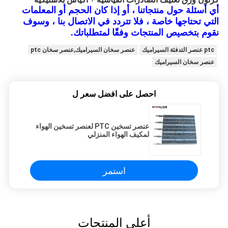
أي أسئلة حول منتجاتنا ،
أو إذا كان الحجم أو المعلمات
التي تحتاجها خاصة ، فلا تتردد في الاتصال بنا ، وسوف
نقوم بتخصيص المنتجات وفقًا لمتطلباتك.
ptc عنصر التدفئة السيراميك
عنصر سخان السيراميك,عنصر سخان ptc
عنصر سخان السيراميك
احصل على افضل سعر ل
عنصر تسخين PTC لعنصر تسخين الهواء
لمكيف الهواء المنزلي
استمر
أعلى المنتجات