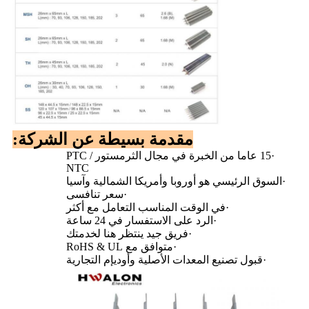
مقدمة بسيطة عن الشركة:
·
15 عاما من الخبرة في مجال الثرمستور PTC /
NTC
·
السوق الرئيسي هو أوروبا وأمريكا الشمالية وآسيا
·
سعر تنافسى
·
في الوقت المناسب التعامل مع أكثر
·
الرد على الاستفسار في 24 ساعة
·
فريق جيد ينتظر هنا لخدمتك
·
متوافق مع RoHS & UL
·
قبول تصنيع المعدات الأصلية وأوديإم التجارية