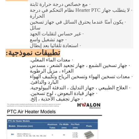
·
مع خصائص درجة حرارة ثابتة
·
لا يتطلب جهاز Hearter PTC نظام التحكم في درجة
الحرارة
·
يكون آمنًا عندما يحترق السائل في جهاز تسخين
سائل
·
غير حساس لتقلبات الجهد
·
جهد تشغيل واسع
·
استعادة تلقائيا بعد إبطال
تطبيقات نموذجية:
·
معدات الماء المغلي.
·
جهاز تسخين الشمع ، جهاز تجعيد الشعر ، مسدس
الغراء ، مزيل الرطوبة
·
معدات تسخين الهواء وتسخين الرياح وتكييف الهواء
البارد والدافئ.
·
العلاج الطبيعي ، جهاز التدليك ، التدفئة البيولوجية.
·
جهاز قيادة البعوض ، لوح تسخين.
·
جهاز تجفيف الأحذية ، إلخ.