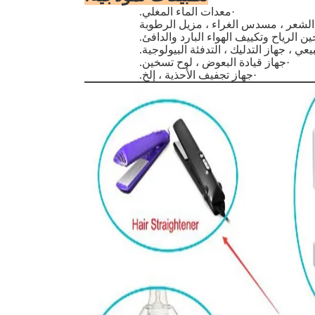
·
معدات الماء المغلي.
الشعر ، مسدس الغراء ، مزيل الرطوبة
الرياح وتكييف الهواء البارد والدافئ.
يعي ، جهاز التدليك ، التدفئة البيولوجية.
·
جهاز قيادة البعوض ، لوح تسخين.
·
جهاز تجفيف الأحذية ، إلخ.