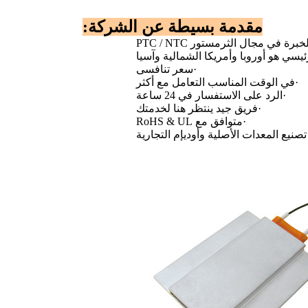
مقدمة بسيطة عن الشركة:
يسي هو أوروبا وأمريكا الشمالية وآسيا
·
سعر تنافسى
·
في الوقت المناسب التعامل مع أكثر
·
الرد على الاستفسار في 24 ساعة
·
فريق جيد ينتظر هنا لخدمتك
·
متوافق مع RoHS & UL
صنيع المعدات الأصلية وأوديإم التجارية