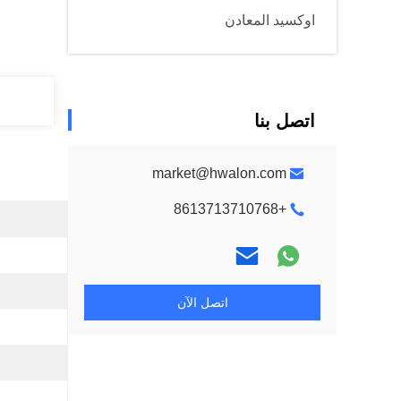
اوكسيد المعادن
اتصل بنا
market@hwalon.com
+8613713710768
اتصل الآن