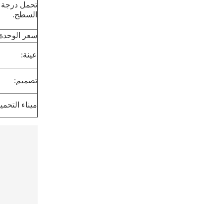
تحمل درجة 
السطح.
سعر الوحدة:
عينة:
تصميم:
ميناء التحمي