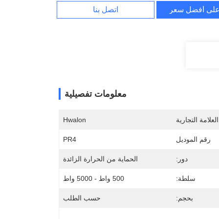
لى أفضل سعر
اتصل بنا
معلومات تفصيلية
لعلامة التجارية
Hwalon
رقم الموديل
PR4
دور:
الحماية من الحرارة الزائدة
سلطة:
500 واط - 5000 واط
بحجم:
حسب الطلب