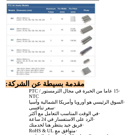
مقدمة بسيطة عن الشركة:
·
15 عاما من الخبرة في مجال الثرمستور PTC /
NTC
·
السوق الرئيسي هو أوروبا وأمريكا الشمالية وآسيا
·
سعر تنافسى
·
في الوقت المناسب التعامل مع أكثر
·
الرد على الاستفسار في 24 ساعة
·
فريق جيد ينتظر هنا لخدمتك
·
متوافق مع RoHS & UL