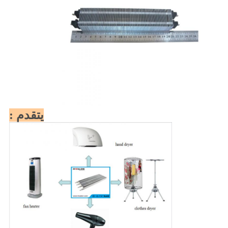
يتقدم :