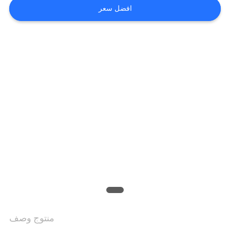
المصنع
افضل سعر
مراقبة
الجودة
اتصل
بنا
أخبار
اطلب
اقتباس
منتوج وصف