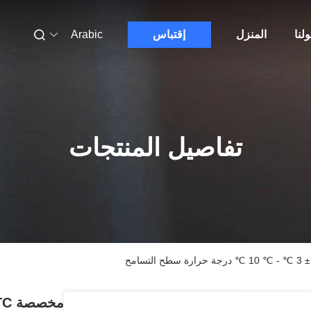
لنا
المنزل
إقتباس
Arabic
تفاصيل المنتجات