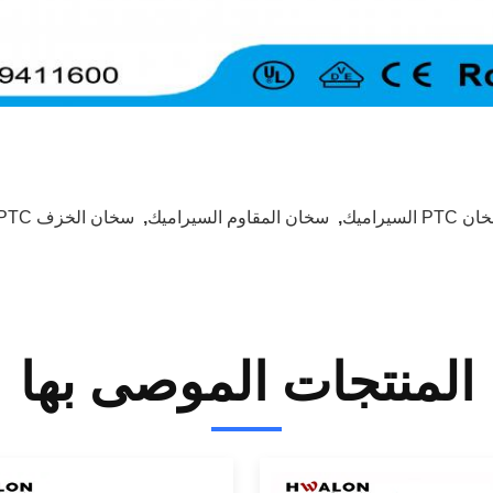
PTC السيراميك
,
سخان المقاوم السيراميك
,
سخان الخزف PTC
المنتجات الموصى بها