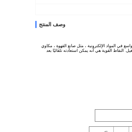
وصف المنتج
 على نطاق واسع في المواد الإلكترونية ، مثل صانع القهوة ، مكاوي
 النقاط القوية هي أنه يمكن استعادته تلقائيًا بعد