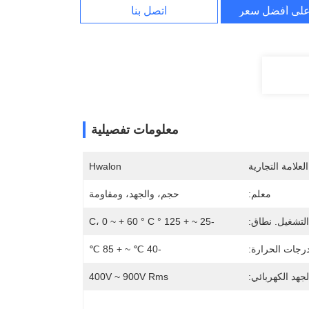
لى أفضل سعر
اتصل بنا
معلومات تفصيلية
لعلامة التجارية
Hwalon
معلم:
حجم، والجهد، ومقاومة
التشغيل. نطاق:
-25 ~ + 125 ° C، 0 ~ + 60 ° C
رجات الحرارة:
-40 ℃ ~ + 85 ℃
لجهد الكهربائي:
400V ~ 900V Rms