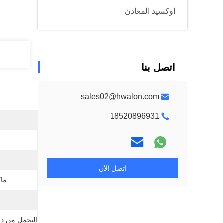
اوكسيد المعادن
اتصل بنا
sales02@hwalon.com
18520896931
اتصل الآن
ماك
التحمل من در