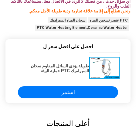
أي سؤال حدث ، من فضلك لا تتردد في الاتصال معنا. سنساعدك بالتأكيد
القلب والروح.
ونحن نتطلع إلى إقامة علاقة تجارية ودية طويلة الأجل معكم.
PTC عنصر تسخين المياه
سخان المياه السيراميك
PTC Water Heating Element,Ceramic Water Heater
احصل على افضل سعر ل
طويلة يؤدي السائل المقاوم سخان
السيراميك PTC حماية البيئة
استمر
أعلى المنتجات