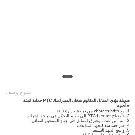
سياسة
الخصوصية
منتوج وصف
طويلة يؤدي السائل المقاوم سخان السيراميك PTC حماية البيئة
خاصية
1. مع charcteristics من درجة حرارة ثابتة
2. لا يحتاج PTC hearter إلى نظام التحكم في درجة الحرارة
3. إنه آمن عندما يحترق السائل في جهاز التسخين السائل
4. غير حساسة للجهد المتذبذب
5. واسع الجهد التشغيل