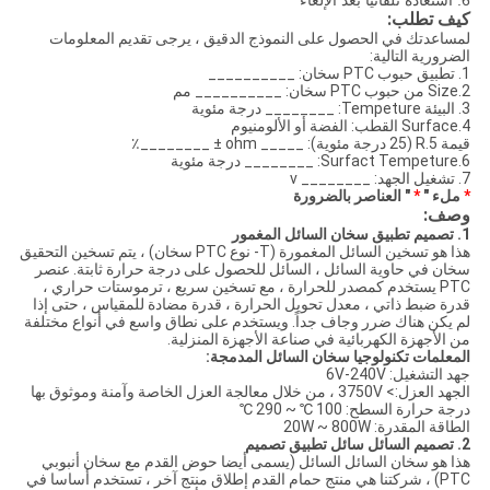
6. استعادة تلقائيا بعد الإلغاء
كيف تطلب:
لمساعدتك في الحصول على النموذج الدقيق ، يرجى تقديم المعلومات
الضرورية التالية:
1. تطبيق حبوب PTC سخان: __________
2.Size من حبوب PTC سخان: __________ مم
3. البيئة Tempeture: ________ درجة مئوية
4.Surface القطب: الفضة أو الألومنيوم
قيمة 5.R (25 درجة مئوية): _____ ohm ± ________٪
6.Surfact Tempeture: ________ درجة مئوية
7. تشغيل الجهد: ________ v
*
ملء "
*
" العناصر بالضرورة
وصف:
1. تصميم تطبيق سخان السائل المغمور
هذا هو تسخين السائل المغمورة (T- نوع PTC سخان) ، يتم تسخين التحقيق
سخان في حاوية السائل ، السائل للحصول على درجة حرارة ثابتة. عنصر
PTC يستخدم كمصدر للحرارة ، مع تسخين سريع ، ترموستات حراري ،
قدرة ضبط ذاتي ، معدل تحويل الحرارة ، قدرة مضادة للمقياس ، حتى إذا
لم يكن هناك ضرر وجاف جداً. ويستخدم على نطاق واسع في أنواع مختلفة
من الأجهزة الكهربائية في صناعة الأجهزة المنزلية.
المعلمات تكنولوجيا سخان السائل المدمجة:
جهد التشغيل: 6V-240V
الجهد العزل:> 3750V ، من خلال معالجة العزل الخاصة وآمنة وموثوق بها
درجة حرارة السطح: 100 ℃ ~ 290 ℃
الطاقة المقدرة: 20W ~ 800W
2. تصميم السائل سائل تطبيق تصميم
هذا هو سخان السائل السائل (يسمى أيضا حوض القدم مع سخان أنبوبي
PTC) ، شركتنا هي منتج حمام القدم إطلاق منتج آخر ، تستخدم أساسا في