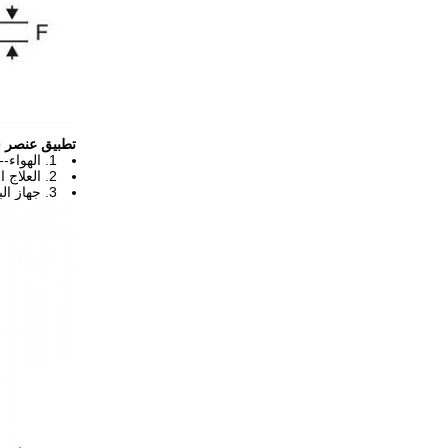
تطبيق
عنصر سخ
1. الهواء-- تدفئة ، معدات الاحترار الرياح ، مكيف الهواء البارد والدافئ
2. العلاج البدني ، جهاز تدليك ، التدفئة البيولوجيا
3. جهاز البعوض-- القيادة ، معدات المياه المغلية ، لوحة التدفئة ، جهاز تجفيف الأحذية ، معدات الشباك الشعر ، صانع القهوة وهلم جرا