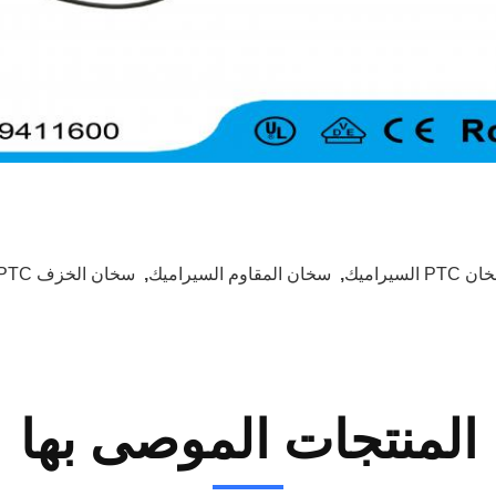
PTC السيراميك
,
سخان المقاوم السيراميك
,
سخان الخزف PTC
المنتجات الموصى بها