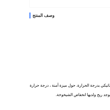
وصف المنتج
حول ميزة آمنة ، درجة حرارة
توجد ريح ولديها انخفاض الشيخوخة.