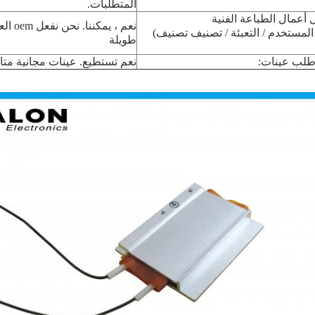
المتطلبات.
أعمال الطباعة الفنية
نعم ، يمكن
المستخدم / التعبئة / تصنيف تصنيف)
طويلة
 طلب عينات:
نعم تستطيع.
عينات مجانية متا