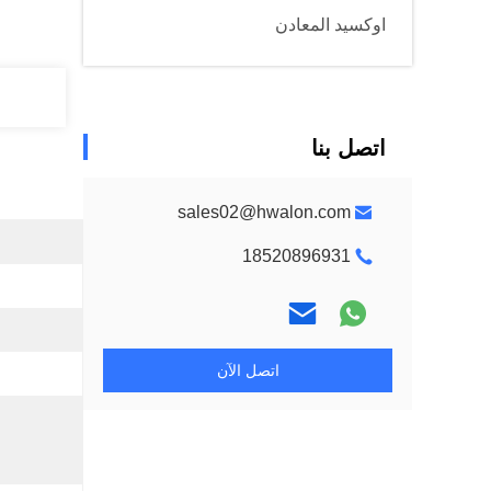
اوكسيد المعادن
اتصل بنا
sales02@hwalon.com
18520896931
اتصل الآن