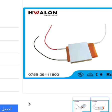
احصل ع