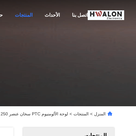
اتصل بنا
الأحداث
المنتجات
حو
المنزل
>
المنتجات
>
لوحة الألومنيوم PTC سخان عنصر 60W 250 درجة 1 - 330 kohms المقاومة
المنتجات