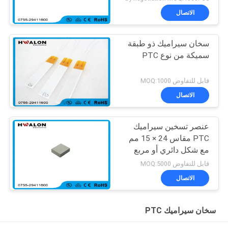
الاتصال
سخان سيراميك ذو طبقة
سميكة من نوع PTC
قابل للتفاوض MOQ:1000
الاتصال
عنصر تسخين سيراميك
PTC مقاس 24 × 15 مم
مع شكل دائري أو مربع
لصانع القهوة
قابل للتفاوض MOQ:5000
الاتصال
سخان سيراميك PTC