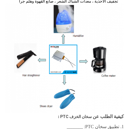
تجفيف الأحذية ، معدات الشباك الشعر ، صانع القهوة وهلم جرا
كيفية الطلب عن
:
سخان الخزف PTC
1. تطبيق سخان PTC: _______