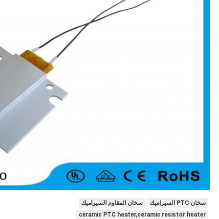
سخان PTC السيراميك
سخان المقاوم السيراميك
ceramic PTC heater,ceramic resistor heater