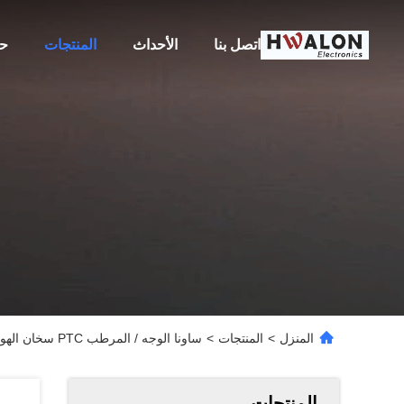
اتصل بنا
الأحداث
المنتجات
حو
المنزل
>
المنتجات
>
ساونا الوجه / المرطب PTC سخان الهواء عنصر التدفئة السيراميك مع السلامة فيوز الحماية
المنتجات