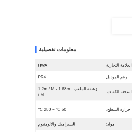
معلومات تفصيلية
لعلامة التجارية
HWA
رقم الموديل
PR4
زعنفة الملعب: 1.2m / M ، 1.68m 
لتدفئة الكفاءة:
/ M
حرارة السطح:
50 ℃ ~ 280 ℃
مواد:
السيراميك والألومنيوم