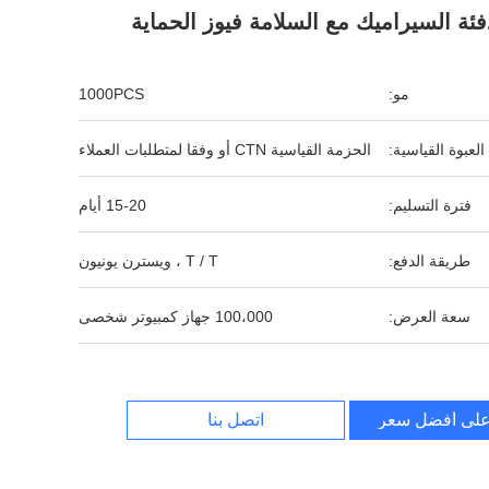
فئة السيراميك مع السلامة فيوز الحماية
مو:
1000PCS
العبوة القياسية:
الحزمة القياسية CTN أو وفقا لمتطلبات العملاء
فترة التسليم:
15-20 أيام
طريقة الدفع:
T / T ، ويسترن يونيون
سعة العرض:
100،000 جهاز كمبيوتر شخصى
لى أفضل سعر
اتصل بنا