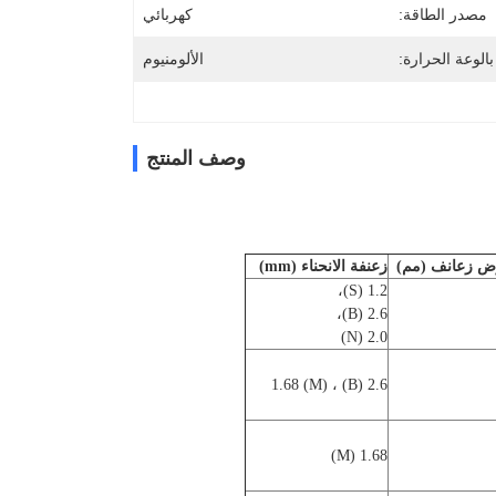
مصدر الطاقة:
كهربائي
بالوعة الحرارة:
الألومنيوم
وصف المنتج
ض زعانف (مم)
زعنفة الانحناء (mm)
1.2 (S)،
2.6 (B)،
2.0 (N)
2.6 (B) ، 1.68 (M)
1.68 (M)