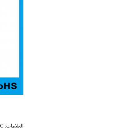
العلامات:
PTC سخ