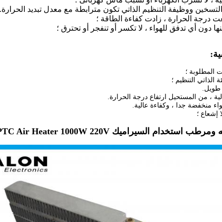
لا تكسر أو تنفجر أو تحترق
؛
ية:
ية ، من المستحيل ارتفاع درجة الحرارة.
استخدام السيراميك PTC Air Heater 1000W 220V بنفايات