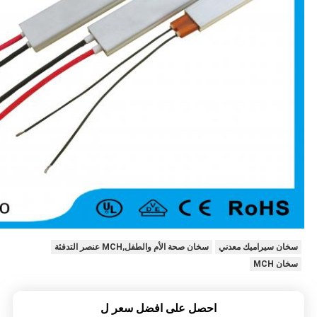
سخان سيراميك معدني
سخان صحة الأم والطفل,MCH عنصر التدفئة
سخان MCH
احصل على افضل سعر ل