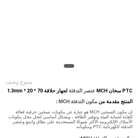
سياسة
الخصوصية
منتوج وصف
PTC سخان MCH
عنصر التدفئة
لجهاز حلاقة 70 * 20 * 1.3mm
المنتج مقدمة من
مكون التدفئة MCH
:
إن مكون التسخين MCH هو عبارة عن مكونات تسخين خزفية فعالة
للغاية لحماية البيئة وتوفير الطاقة ، وبشكل أساسي لتحل محل مكونات
الأسلاك الإلكترونية الأكثر شيوعًا المستخدمة على نطاق واسع وعنصر
التدفئة الكهربائية PTC ومكوناته.