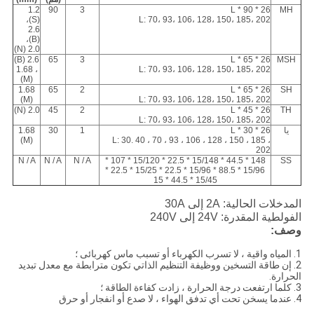
1.2
90
3
26 * 90 * L
MH
(S)،
L: 70، 93، 106، 128، 150، 185، 202
2.6
(B)،
2.0 (N)
2.6 (B)
65
3
26 * 65 * L
MSH
، 1.68
L: 70، 93، 106، 128، 150، 185، 202
(M)
1.68
65
2
26 * 65 * L
SH
(M)
L: 70، 93، 106، 128، 150، 185، 202
2.0 (N)
45
2
26 * 45 * L
TH
L: 70، 93، 106، 128، 150، 185، 202
يا
26 * 30 * L
1
30
1.68
(M)
L: 30.
40 ، 70 ، 93 ، 106 ، 128 ، 150 ، 185 ،
202
N / A
N / A
N / A
148 * 44.5 * 15/148 * 22.5 * 15/120 * 107 *
SS
15/96 * 88.5 * 15/96 * 22.5 * 15/25 * 22.5 *
15/45 * 44.5 * 15
المدخلات الحالية: 2A إلى 30A
الفولطية المقدرة: 24V إلى 240V
وصف:
1. المياه واقية ، لا تسرب الكهرباء أو تسبب ماس كهربائى ؛
2. إن طاقة التسخين ووظيفة التنظيم الذاتي تكون مترابطة مع معدل تبديد
الحرارة.
3. كلما ارتفعت درجة الحرارة ، زادت كفاءة الطاقة ؛
4. عندما يسخن تحت أي تدفق الهواء ، لا صدع أو انفجار أو حرق