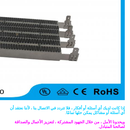
إذا كانت لديك أي أسئلة أو أفكار ، فلا تتردد في الاتصال بنا ، لأننا نعتقد أن
أي أسئلة أو مشاكل يمكن حلها تمامًا.
ويحدونا الأمل ، من خلال الجهود المشتركة ، لتعزيز الأعمال والصداقة
لصالحنا المتبادل.