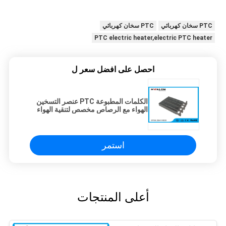
PTC سخان كهربائي
PTC سخان كهربائي
PTC electric heater,electric PTC heater
احصل على افضل سعر ل
الكلمات المطبوعة PTC عنصر التسخين
الهواء مع الرصاص مخصص لتنقية الهواء
استمر
أعلى المنتجات