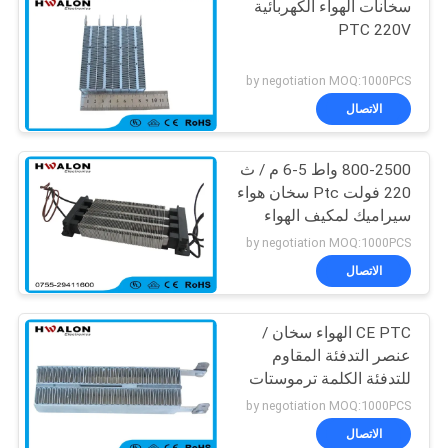
سخانات الهواء الكهربائية
PTC 220V
by negotiation MOQ:1000PCS
الاتصال
800-2500 واط 5-6 م / ث
220 فولت Ptc سخان هواء
سيراميك لمكيف الهواء
التلقائي
by negotiation MOQ:1000PCS
الاتصال
CE PTC الهواء سخان /
عنصر التدفئة المقاوم
للتدفئة الكلمة ترموستات
by negotiation MOQ:1000PCS
الاتصال