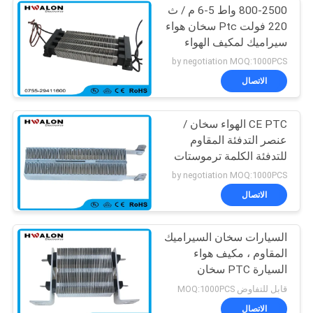
800-2500 واط 5-6 م / ث
220 فولت Ptc سخان هواء
سيراميك لمكيف الهواء
التلقائي
by negotiation MOQ:1000PCS
الاتصال
CE PTC الهواء سخان /
عنصر التدفئة المقاوم
للتدفئة الكلمة ترموستات
by negotiation MOQ:1000PCS
الاتصال
السيارات سخان السيراميك
المقاوم ، مكيف هواء
السيارة PTC سخان
كهربائي
قابل للتفاوض MOQ:1000PCS
الاتصال