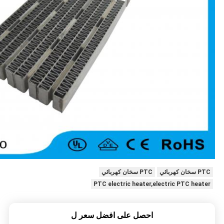
PTC سخان كهربائي
PTC سخان كهربائي
PTC electric heater,electric PTC heater
احصل على افضل سعر ل