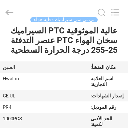
Shenzhen
Hwalon
Electronic
Co.,
Ltd..
بي تي سي سيراميك دفاية هواء
All
Rights
Reserved.
عالية الموثوقية PTC السيراميك
بيت
سخان الهواء PTC عنصر التدفئة
منتجات
25-255 درجة الحرارة السطحية
معلومات
مكان المنشأ:
الصين
عنا
اسم العلامة
Hwalon
التجارية:
جولة
إصدار الشهادات:
CE UL
في
رقم الموديل:
PR4
المصنع
الحد الأدنى
1000PCS
لكمية: