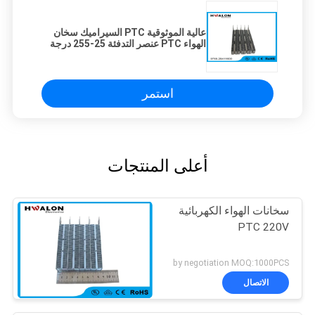
عالية الموثوقية PTC السيراميك سخان
الهواء PTC عنصر التدفئة 25-255 درجة
الحرارة السطحية
استمر
أعلى المنتجات
سخانات الهواء الكهربائية
PTC 220V
by negotiation MOQ:1000PCS
الاتصال